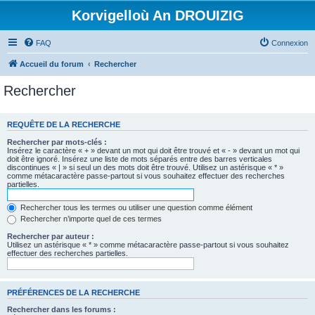
Korvigelloù An DROUIZIG
FAQ
Connexion
Accueil du forum
Rechercher
Rechercher
REQUÊTE DE LA RECHERCHE
Rechercher par mots-clés :
Insérez le caractère « + » devant un mot qui doit être trouvé et « - » devant un mot qui
doit être ignoré. Insérez une liste de mots séparés entre des barres verticales
discontinues « | » si seul un des mots doit être trouvé. Utilisez un astérisque « * »
comme métacaractère passe-partout si vous souhaitez effectuer des recherches
partielles.
Rechercher tous les termes ou utiliser une question comme élément
Rechercher n’importe quel de ces termes
Rechercher par auteur :
Utilisez un astérisque « * » comme métacaractère passe-partout si vous souhaitez
effectuer des recherches partielles.
PRÉFÉRENCES DE LA RECHERCHE
Rechercher dans les forums :