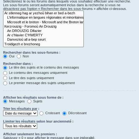
Sélectionnez le ou les forums dans lesquels vous souhaitez effectuer une recherche.
Les sous-forums seront automatiquement inclus dans la recherche si vous ne
désactivez pas l’option « Rechercher dans les sous-forums » affichée ci-dessous.
Rechercher dans les sous-forums :
Oui
Non
Rechercher dans :
Le titre des sujets et le contenu des messages
Le contenu des messages uniquement
Le titre des sujets uniquement
Le premier message des sujets uniquement
Afficher les résultats sous forme de :
Messages
Sujets
Trier les résultats par :
Croissant
Décroissant
Limiter les résultats selon leur ancienneté :
Afficher seulement les premiers :
Saisissez « 0 » pour afficher le message dans son intégralité.