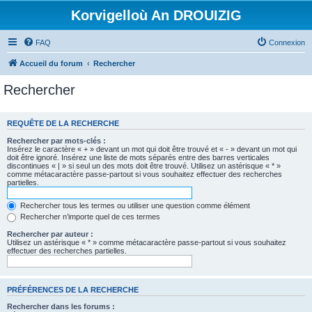
Korvigelloù An DROUIZIG
FAQ
Connexion
Accueil du forum
Rechercher
Rechercher
REQUÊTE DE LA RECHERCHE
Rechercher par mots-clés :
Insérez le caractère « + » devant un mot qui doit être trouvé et « - » devant un mot qui
doit être ignoré. Insérez une liste de mots séparés entre des barres verticales
discontinues « | » si seul un des mots doit être trouvé. Utilisez un astérisque « * »
comme métacaractère passe-partout si vous souhaitez effectuer des recherches
partielles.
Rechercher tous les termes ou utiliser une question comme élément
Rechercher n’importe quel de ces termes
Rechercher par auteur :
Utilisez un astérisque « * » comme métacaractère passe-partout si vous souhaitez
effectuer des recherches partielles.
PRÉFÉRENCES DE LA RECHERCHE
Rechercher dans les forums :