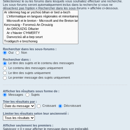
Sélectionnez le ou les forums dans lesquels vous souhaitez effectuer une recherche.
Les sous-forums seront automatiquement inclus dans la recherche si vous ne
désactivez pas l’option « Rechercher dans les sous-forums » affichée ci-dessous.
Rechercher dans les sous-forums :
Oui
Non
Rechercher dans :
Le titre des sujets et le contenu des messages
Le contenu des messages uniquement
Le titre des sujets uniquement
Le premier message des sujets uniquement
Afficher les résultats sous forme de :
Messages
Sujets
Trier les résultats par :
Croissant
Décroissant
Limiter les résultats selon leur ancienneté :
Afficher seulement les premiers :
Saisissez « 0 » pour afficher le message dans son intégralité.