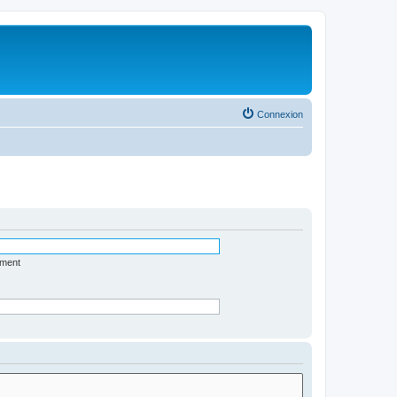
Connexion
ément