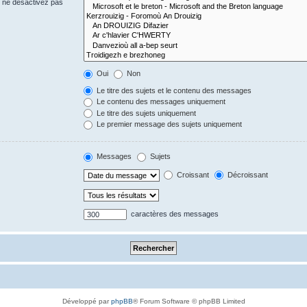
s ne désactivez pas
Oui
Non
Le titre des sujets et le contenu des messages
Le contenu des messages uniquement
Le titre des sujets uniquement
Le premier message des sujets uniquement
Messages
Sujets
Croissant
Décroissant
caractères des messages
Développé par
phpBB
® Forum Software © phpBB Limited