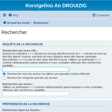
Korvigelloù An DROUIZIG
FAQ
Connexion
Accueil du forum
Rechercher
Rechercher
REQUÊTE DE LA RECHERCHE
Rechercher par mots-clés :
Insérez le caractère « + » devant un mot qui doit être trouvé et « - » devant un mot qui
doit être ignoré. Insérez une liste de mots séparés entre des barres verticales
discontinues « | » si seul un des mots doit être trouvé. Utilisez un astérisque « * »
comme métacaractère passe-partout si vous souhaitez effectuer des recherches
partielles.
Rechercher tous les termes ou utiliser une question comme élément
Rechercher n’importe quel de ces termes
Rechercher par auteur :
Utilisez un astérisque « * » comme métacaractère passe-partout si vous souhaitez
effectuer des recherches partielles.
PRÉFÉRENCES DE LA RECHERCHE
Rechercher dans les forums :