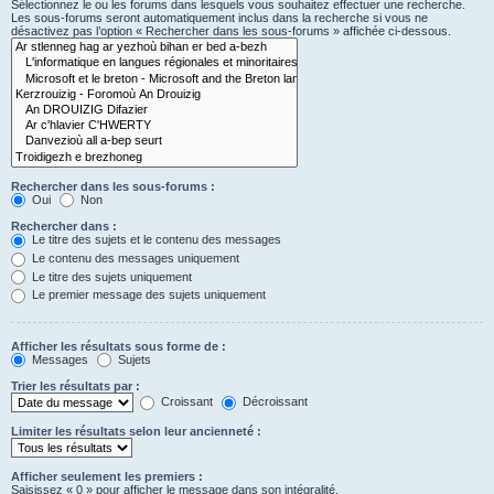
Sélectionnez le ou les forums dans lesquels vous souhaitez effectuer une recherche.
Les sous-forums seront automatiquement inclus dans la recherche si vous ne
désactivez pas l’option « Rechercher dans les sous-forums » affichée ci-dessous.
Rechercher dans les sous-forums :
Oui
Non
Rechercher dans :
Le titre des sujets et le contenu des messages
Le contenu des messages uniquement
Le titre des sujets uniquement
Le premier message des sujets uniquement
Afficher les résultats sous forme de :
Messages
Sujets
Trier les résultats par :
Croissant
Décroissant
Limiter les résultats selon leur ancienneté :
Afficher seulement les premiers :
Saisissez « 0 » pour afficher le message dans son intégralité.