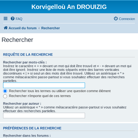
Korvigelloù An DROUIZIG
FAQ
Connexion
Accueil du forum
Rechercher
Rechercher
REQUÊTE DE LA RECHERCHE
Rechercher par mots-clés :
Insérez le caractère « + » devant un mot qui doit être trouvé et « - » devant un mot qui
doit être ignoré. Insérez une liste de mots séparés entre des barres verticales
discontinues « | » si seul un des mots doit être trouvé. Utilisez un astérisque « * »
comme métacaractère passe-partout si vous souhaitez effectuer des recherches
partielles.
Rechercher tous les termes ou utiliser une question comme élément
Rechercher n’importe quel de ces termes
Rechercher par auteur :
Utilisez un astérisque « * » comme métacaractère passe-partout si vous souhaitez
effectuer des recherches partielles.
PRÉFÉRENCES DE LA RECHERCHE
Rechercher dans les forums :