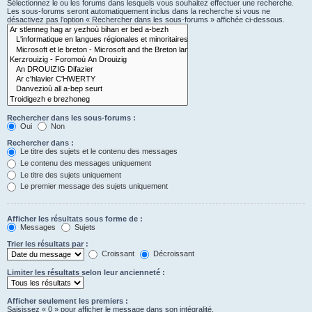
Sélectionnez le ou les forums dans lesquels vous souhaitez effectuer une recherche.
Les sous-forums seront automatiquement inclus dans la recherche si vous ne
désactivez pas l’option « Rechercher dans les sous-forums » affichée ci-dessous.
Rechercher dans les sous-forums :
Oui
Non
Rechercher dans :
Le titre des sujets et le contenu des messages
Le contenu des messages uniquement
Le titre des sujets uniquement
Le premier message des sujets uniquement
Afficher les résultats sous forme de :
Messages
Sujets
Trier les résultats par :
Croissant
Décroissant
Limiter les résultats selon leur ancienneté :
Afficher seulement les premiers :
Saisissez « 0 » pour afficher le message dans son intégralité.