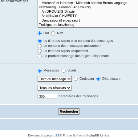
s ne désactivez pas
Oui
Non
Le titre des sujets et le contenu des messages
Le contenu des messages uniquement
Le titre des sujets uniquement
Le premier message des sujets uniquement
Messages
Sujets
Croissant
Décroissant
caractères des messages
Développé par
phpBB
® Forum Software © phpBB Limited