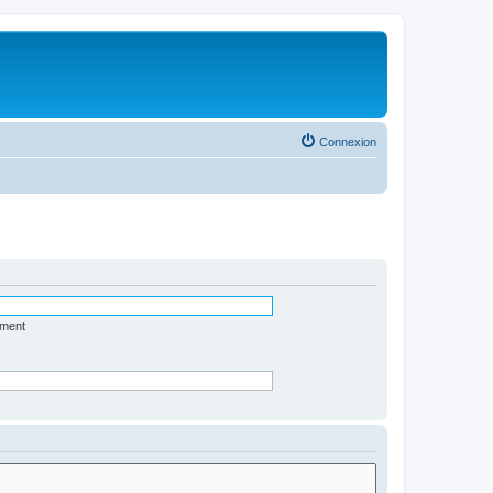
Connexion
ément