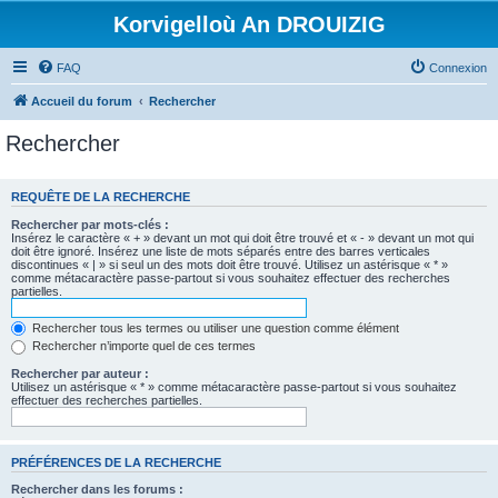
Korvigelloù An DROUIZIG
FAQ
Connexion
Accueil du forum
Rechercher
Rechercher
REQUÊTE DE LA RECHERCHE
Rechercher par mots-clés :
Insérez le caractère « + » devant un mot qui doit être trouvé et « - » devant un mot qui
doit être ignoré. Insérez une liste de mots séparés entre des barres verticales
discontinues « | » si seul un des mots doit être trouvé. Utilisez un astérisque « * »
comme métacaractère passe-partout si vous souhaitez effectuer des recherches
partielles.
Rechercher tous les termes ou utiliser une question comme élément
Rechercher n’importe quel de ces termes
Rechercher par auteur :
Utilisez un astérisque « * » comme métacaractère passe-partout si vous souhaitez
effectuer des recherches partielles.
PRÉFÉRENCES DE LA RECHERCHE
Rechercher dans les forums :