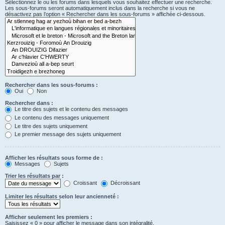
Sélectionnez le ou les forums dans lesquels vous souhaitez effectuer une recherche.
Les sous-forums seront automatiquement inclus dans la recherche si vous ne
désactivez pas l’option « Rechercher dans les sous-forums » affichée ci-dessous.
Rechercher dans les sous-forums :
Oui
Non
Rechercher dans :
Le titre des sujets et le contenu des messages
Le contenu des messages uniquement
Le titre des sujets uniquement
Le premier message des sujets uniquement
Afficher les résultats sous forme de :
Messages
Sujets
Trier les résultats par :
Croissant
Décroissant
Limiter les résultats selon leur ancienneté :
Afficher seulement les premiers :
Saisissez « 0 » pour afficher le message dans son intégralité.