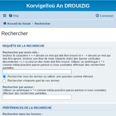
Korvigelloù An DROUIZIG
FAQ
Connexion
Accueil du forum
Rechercher
Rechercher
REQUÊTE DE LA RECHERCHE
Rechercher par mots-clés :
Insérez le caractère « + » devant un mot qui doit être trouvé et « - » devant un mot qui
doit être ignoré. Insérez une liste de mots séparés entre des barres verticales
discontinues « | » si seul un des mots doit être trouvé. Utilisez un astérisque « * »
comme métacaractère passe-partout si vous souhaitez effectuer des recherches
partielles.
Rechercher tous les termes ou utiliser une question comme élément
Rechercher n’importe quel de ces termes
Rechercher par auteur :
Utilisez un astérisque « * » comme métacaractère passe-partout si vous souhaitez
effectuer des recherches partielles.
PRÉFÉRENCES DE LA RECHERCHE
Rechercher dans les forums :