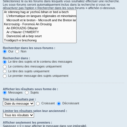
Sélectionnez le ou les forums dans lesquels vous souhaitez effectuer une recherche.
Les sous-forums seront automatiquement inclus dans la recherche si vous ne
désactivez pas l’option « Rechercher dans les sous-forums » affichée ci-dessous.
Rechercher dans les sous-forums :
Oui
Non
Rechercher dans :
Le titre des sujets et le contenu des messages
Le contenu des messages uniquement
Le titre des sujets uniquement
Le premier message des sujets uniquement
Afficher les résultats sous forme de :
Messages
Sujets
Trier les résultats par :
Croissant
Décroissant
Limiter les résultats selon leur ancienneté :
Afficher seulement les premiers :
Saisissez « 0 » pour afficher le message dans son intégralité.