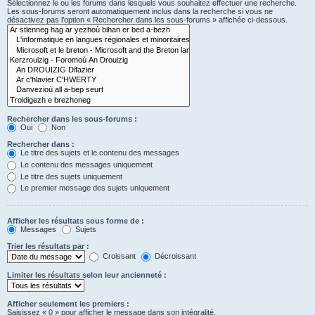
Sélectionnez le ou les forums dans lesquels vous souhaitez effectuer une recherche.
Les sous-forums seront automatiquement inclus dans la recherche si vous ne
désactivez pas l’option « Rechercher dans les sous-forums » affichée ci-dessous.
Rechercher dans les sous-forums :
Oui
Non
Rechercher dans :
Le titre des sujets et le contenu des messages
Le contenu des messages uniquement
Le titre des sujets uniquement
Le premier message des sujets uniquement
Afficher les résultats sous forme de :
Messages
Sujets
Trier les résultats par :
Croissant
Décroissant
Limiter les résultats selon leur ancienneté :
Afficher seulement les premiers :
Saisissez « 0 » pour afficher le message dans son intégralité.