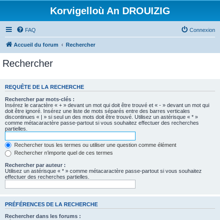
Korvigelloù An DROUIZIG
FAQ
Connexion
Accueil du forum
Rechercher
Rechercher
REQUÊTE DE LA RECHERCHE
Rechercher par mots-clés :
Insérez le caractère « + » devant un mot qui doit être trouvé et « - » devant un mot qui
doit être ignoré. Insérez une liste de mots séparés entre des barres verticales
discontinues « | » si seul un des mots doit être trouvé. Utilisez un astérisque « * »
comme métacaractère passe-partout si vous souhaitez effectuer des recherches
partielles.
Rechercher tous les termes ou utiliser une question comme élément
Rechercher n’importe quel de ces termes
Rechercher par auteur :
Utilisez un astérisque « * » comme métacaractère passe-partout si vous souhaitez
effectuer des recherches partielles.
PRÉFÉRENCES DE LA RECHERCHE
Rechercher dans les forums :