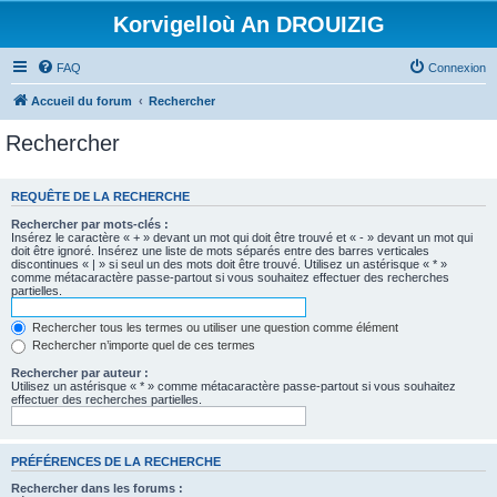
Korvigelloù An DROUIZIG
FAQ
Connexion
Accueil du forum
Rechercher
Rechercher
REQUÊTE DE LA RECHERCHE
Rechercher par mots-clés :
Insérez le caractère « + » devant un mot qui doit être trouvé et « - » devant un mot qui
doit être ignoré. Insérez une liste de mots séparés entre des barres verticales
discontinues « | » si seul un des mots doit être trouvé. Utilisez un astérisque « * »
comme métacaractère passe-partout si vous souhaitez effectuer des recherches
partielles.
Rechercher tous les termes ou utiliser une question comme élément
Rechercher n’importe quel de ces termes
Rechercher par auteur :
Utilisez un astérisque « * » comme métacaractère passe-partout si vous souhaitez
effectuer des recherches partielles.
PRÉFÉRENCES DE LA RECHERCHE
Rechercher dans les forums :