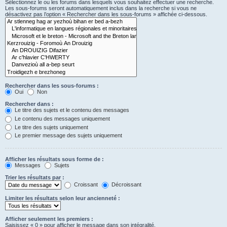
Sélectionnez le ou les forums dans lesquels vous souhaitez effectuer une recherche.
Les sous-forums seront automatiquement inclus dans la recherche si vous ne
désactivez pas l’option « Rechercher dans les sous-forums » affichée ci-dessous.
Rechercher dans les sous-forums :
Oui
Non
Rechercher dans :
Le titre des sujets et le contenu des messages
Le contenu des messages uniquement
Le titre des sujets uniquement
Le premier message des sujets uniquement
Afficher les résultats sous forme de :
Messages
Sujets
Trier les résultats par :
Croissant
Décroissant
Limiter les résultats selon leur ancienneté :
Afficher seulement les premiers :
Saisissez « 0 » pour afficher le message dans son intégralité.