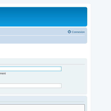
Connexion
ément