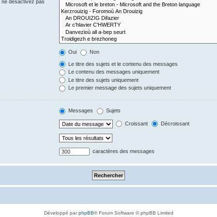
s ne désactivez pas
Oui
Non
Le titre des sujets et le contenu des messages
Le contenu des messages uniquement
Le titre des sujets uniquement
Le premier message des sujets uniquement
Messages
Sujets
Croissant
Décroissant
caractères des messages
Développé par
phpBB
® Forum Software © phpBB Limited