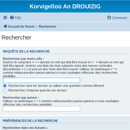
Korvigelloù An DROUIZIG
FAQ
Connexion
Accueil du forum
Rechercher
Rechercher
REQUÊTE DE LA RECHERCHE
Rechercher par mots-clés :
Insérez le caractère « + » devant un mot qui doit être trouvé et « - » devant un mot qui
doit être ignoré. Insérez une liste de mots séparés entre des barres verticales
discontinues « | » si seul un des mots doit être trouvé. Utilisez un astérisque « * »
comme métacaractère passe-partout si vous souhaitez effectuer des recherches
partielles.
Rechercher tous les termes ou utiliser une question comme élément
Rechercher n’importe quel de ces termes
Rechercher par auteur :
Utilisez un astérisque « * » comme métacaractère passe-partout si vous souhaitez
effectuer des recherches partielles.
PRÉFÉRENCES DE LA RECHERCHE
Rechercher dans les forums :