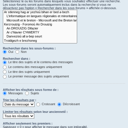
Sélectionnez le ou les forums dans lesquels vous souhaitez effectuer une recherche.
Les sous-forums seront automatiquement inclus dans la recherche si vous ne
désactivez pas l’option « Rechercher dans les sous-forums » affichée ci-dessous.
Rechercher dans les sous-forums :
Oui
Non
Rechercher dans :
Le titre des sujets et le contenu des messages
Le contenu des messages uniquement
Le titre des sujets uniquement
Le premier message des sujets uniquement
Afficher les résultats sous forme de :
Messages
Sujets
Trier les résultats par :
Croissant
Décroissant
Limiter les résultats selon leur ancienneté :
Afficher seulement les premiers :
Saisissez « 0 » pour afficher le message dans son intégralité.