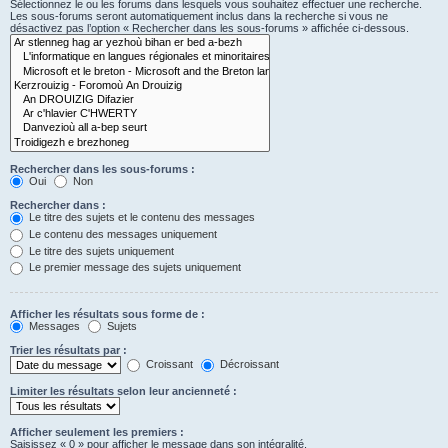
Sélectionnez le ou les forums dans lesquels vous souhaitez effectuer une recherche.
Les sous-forums seront automatiquement inclus dans la recherche si vous ne
désactivez pas l’option « Rechercher dans les sous-forums » affichée ci-dessous.
Rechercher dans les sous-forums :
Oui
Non
Rechercher dans :
Le titre des sujets et le contenu des messages
Le contenu des messages uniquement
Le titre des sujets uniquement
Le premier message des sujets uniquement
Afficher les résultats sous forme de :
Messages
Sujets
Trier les résultats par :
Croissant
Décroissant
Limiter les résultats selon leur ancienneté :
Afficher seulement les premiers :
Saisissez « 0 » pour afficher le message dans son intégralité.