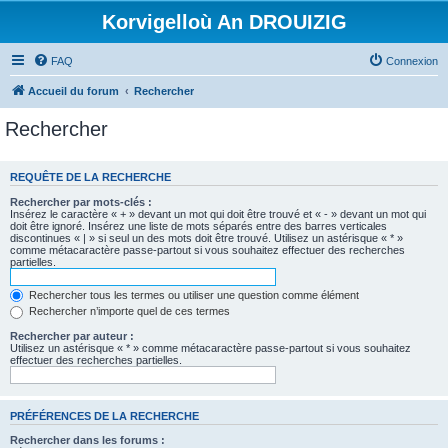
Korvigelloù An DROUIZIG
FAQ
Connexion
Accueil du forum
Rechercher
Rechercher
REQUÊTE DE LA RECHERCHE
Rechercher par mots-clés :
Insérez le caractère « + » devant un mot qui doit être trouvé et « - » devant un mot qui
doit être ignoré. Insérez une liste de mots séparés entre des barres verticales
discontinues « | » si seul un des mots doit être trouvé. Utilisez un astérisque « * »
comme métacaractère passe-partout si vous souhaitez effectuer des recherches
partielles.
Rechercher tous les termes ou utiliser une question comme élément
Rechercher n’importe quel de ces termes
Rechercher par auteur :
Utilisez un astérisque « * » comme métacaractère passe-partout si vous souhaitez
effectuer des recherches partielles.
PRÉFÉRENCES DE LA RECHERCHE
Rechercher dans les forums :