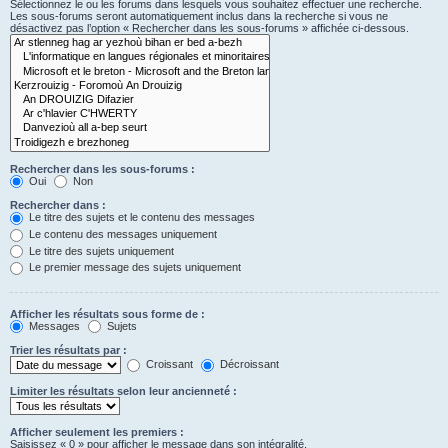
Sélectionnez le ou les forums dans lesquels vous souhaitez effectuer une recherche.
Les sous-forums seront automatiquement inclus dans la recherche si vous ne
désactivez pas l’option « Rechercher dans les sous-forums » affichée ci-dessous.
Rechercher dans les sous-forums :
Oui
Non
Rechercher dans :
Le titre des sujets et le contenu des messages
Le contenu des messages uniquement
Le titre des sujets uniquement
Le premier message des sujets uniquement
Afficher les résultats sous forme de :
Messages
Sujets
Trier les résultats par :
Croissant
Décroissant
Limiter les résultats selon leur ancienneté :
Afficher seulement les premiers :
Saisissez « 0 » pour afficher le message dans son intégralité.