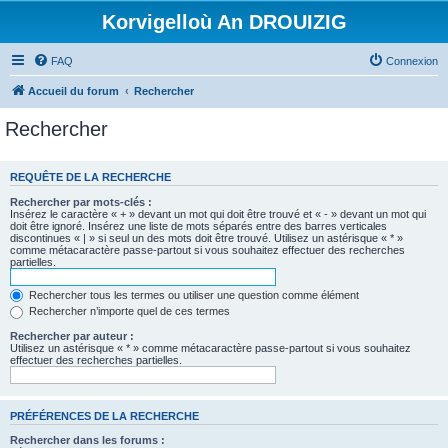
Korvigelloù An DROUIZIG
FAQ
Connexion
Accueil du forum
Rechercher
Rechercher
REQUÊTE DE LA RECHERCHE
Rechercher par mots-clés :
Insérez le caractère « + » devant un mot qui doit être trouvé et « - » devant un mot qui
doit être ignoré. Insérez une liste de mots séparés entre des barres verticales
discontinues « | » si seul un des mots doit être trouvé. Utilisez un astérisque « * »
comme métacaractère passe-partout si vous souhaitez effectuer des recherches
partielles.
Rechercher tous les termes ou utiliser une question comme élément
Rechercher n’importe quel de ces termes
Rechercher par auteur :
Utilisez un astérisque « * » comme métacaractère passe-partout si vous souhaitez
effectuer des recherches partielles.
PRÉFÉRENCES DE LA RECHERCHE
Rechercher dans les forums :