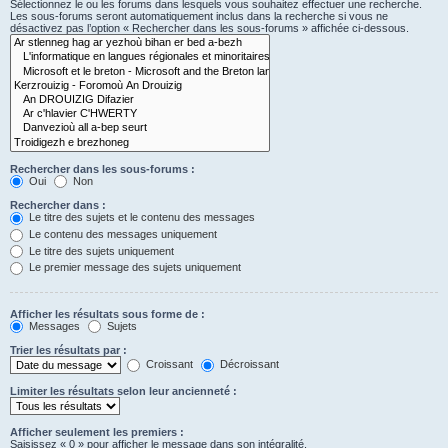
Sélectionnez le ou les forums dans lesquels vous souhaitez effectuer une recherche.
Les sous-forums seront automatiquement inclus dans la recherche si vous ne
désactivez pas l’option « Rechercher dans les sous-forums » affichée ci-dessous.
Rechercher dans les sous-forums :
Oui
Non
Rechercher dans :
Le titre des sujets et le contenu des messages
Le contenu des messages uniquement
Le titre des sujets uniquement
Le premier message des sujets uniquement
Afficher les résultats sous forme de :
Messages
Sujets
Trier les résultats par :
Croissant
Décroissant
Limiter les résultats selon leur ancienneté :
Afficher seulement les premiers :
Saisissez « 0 » pour afficher le message dans son intégralité.