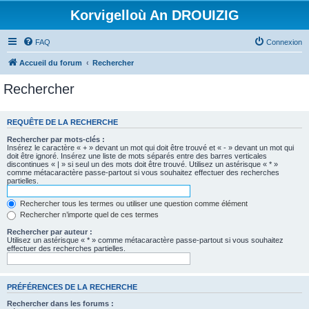
Korvigelloù An DROUIZIG
FAQ
Connexion
Accueil du forum
Rechercher
Rechercher
REQUÊTE DE LA RECHERCHE
Rechercher par mots-clés :
Insérez le caractère « + » devant un mot qui doit être trouvé et « - » devant un mot qui
doit être ignoré. Insérez une liste de mots séparés entre des barres verticales
discontinues « | » si seul un des mots doit être trouvé. Utilisez un astérisque « * »
comme métacaractère passe-partout si vous souhaitez effectuer des recherches
partielles.
Rechercher tous les termes ou utiliser une question comme élément
Rechercher n’importe quel de ces termes
Rechercher par auteur :
Utilisez un astérisque « * » comme métacaractère passe-partout si vous souhaitez
effectuer des recherches partielles.
PRÉFÉRENCES DE LA RECHERCHE
Rechercher dans les forums :