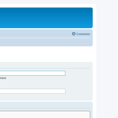
Connexion
ément