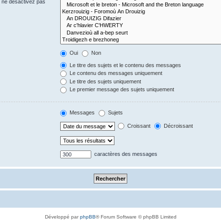
s ne désactivez pas
Oui
Non
Le titre des sujets et le contenu des messages
Le contenu des messages uniquement
Le titre des sujets uniquement
Le premier message des sujets uniquement
Messages
Sujets
Croissant
Décroissant
caractères des messages
Développé par
phpBB
® Forum Software © phpBB Limited