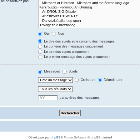
s ne désactivez pas
Oui
Non
Le titre des sujets et le contenu des messages
Le contenu des messages uniquement
Le titre des sujets uniquement
Le premier message des sujets uniquement
Messages
Sujets
Croissant
Décroissant
caractères des messages
Développé par
phpBB
® Forum Software © phpBB Limited