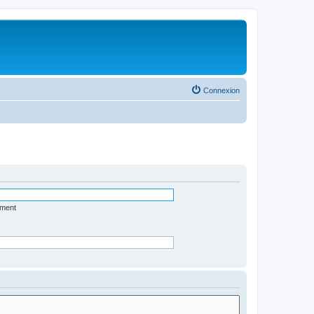
Connexion
ément