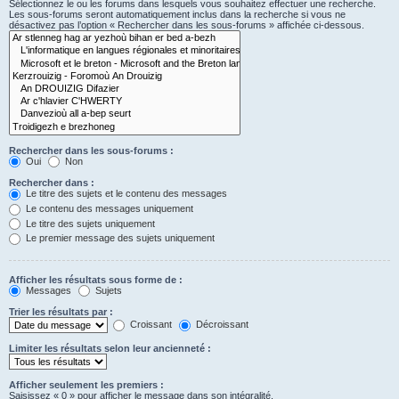
Sélectionnez le ou les forums dans lesquels vous souhaitez effectuer une recherche.
Les sous-forums seront automatiquement inclus dans la recherche si vous ne
désactivez pas l’option « Rechercher dans les sous-forums » affichée ci-dessous.
Rechercher dans les sous-forums :
Oui
Non
Rechercher dans :
Le titre des sujets et le contenu des messages
Le contenu des messages uniquement
Le titre des sujets uniquement
Le premier message des sujets uniquement
Afficher les résultats sous forme de :
Messages
Sujets
Trier les résultats par :
Croissant
Décroissant
Limiter les résultats selon leur ancienneté :
Afficher seulement les premiers :
Saisissez « 0 » pour afficher le message dans son intégralité.