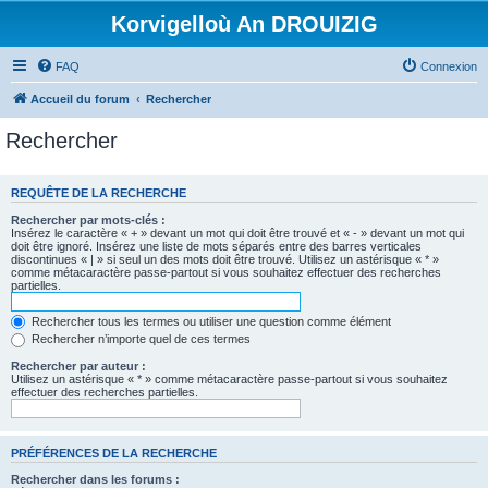
Korvigelloù An DROUIZIG
FAQ
Connexion
Accueil du forum
Rechercher
Rechercher
REQUÊTE DE LA RECHERCHE
Rechercher par mots-clés :
Insérez le caractère « + » devant un mot qui doit être trouvé et « - » devant un mot qui
doit être ignoré. Insérez une liste de mots séparés entre des barres verticales
discontinues « | » si seul un des mots doit être trouvé. Utilisez un astérisque « * »
comme métacaractère passe-partout si vous souhaitez effectuer des recherches
partielles.
Rechercher tous les termes ou utiliser une question comme élément
Rechercher n’importe quel de ces termes
Rechercher par auteur :
Utilisez un astérisque « * » comme métacaractère passe-partout si vous souhaitez
effectuer des recherches partielles.
PRÉFÉRENCES DE LA RECHERCHE
Rechercher dans les forums :