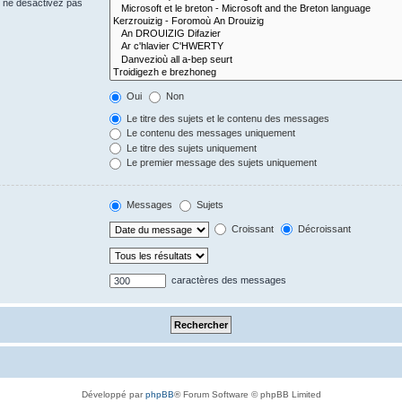
s ne désactivez pas
Oui
Non
Le titre des sujets et le contenu des messages
Le contenu des messages uniquement
Le titre des sujets uniquement
Le premier message des sujets uniquement
Messages
Sujets
Croissant
Décroissant
caractères des messages
Développé par
phpBB
® Forum Software © phpBB Limited