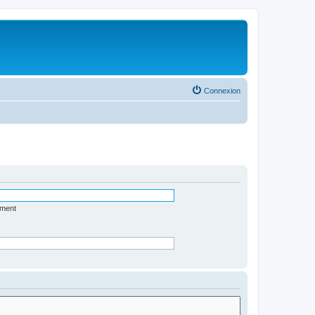
Connexion
ément