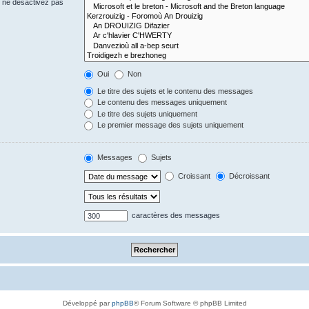
s ne désactivez pas
Oui
Non
Le titre des sujets et le contenu des messages
Le contenu des messages uniquement
Le titre des sujets uniquement
Le premier message des sujets uniquement
Messages
Sujets
Croissant
Décroissant
caractères des messages
Développé par
phpBB
® Forum Software © phpBB Limited