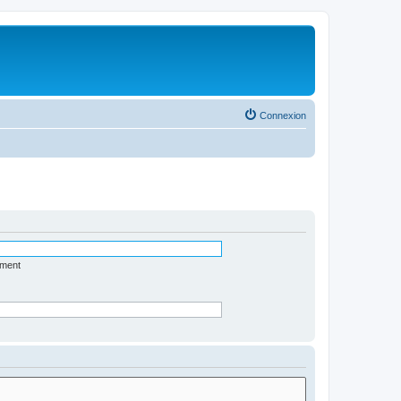
Connexion
ément