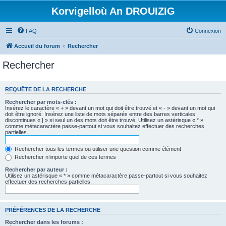
Korvigelloù An DROUIZIG
FAQ
Connexion
Accueil du forum
Rechercher
Rechercher
REQUÊTE DE LA RECHERCHE
Rechercher par mots-clés :
Insérez le caractère « + » devant un mot qui doit être trouvé et « - » devant un mot qui
doit être ignoré. Insérez une liste de mots séparés entre des barres verticales
discontinues « | » si seul un des mots doit être trouvé. Utilisez un astérisque « * »
comme métacaractère passe-partout si vous souhaitez effectuer des recherches
partielles.
Rechercher tous les termes ou utiliser une question comme élément
Rechercher n’importe quel de ces termes
Rechercher par auteur :
Utilisez un astérisque « * » comme métacaractère passe-partout si vous souhaitez
effectuer des recherches partielles.
PRÉFÉRENCES DE LA RECHERCHE
Rechercher dans les forums :