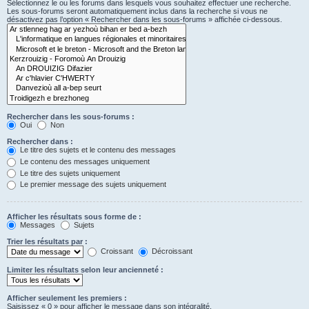
Sélectionnez le ou les forums dans lesquels vous souhaitez effectuer une recherche.
Les sous-forums seront automatiquement inclus dans la recherche si vous ne
désactivez pas l’option « Rechercher dans les sous-forums » affichée ci-dessous.
Rechercher dans les sous-forums :
Oui
Non
Rechercher dans :
Le titre des sujets et le contenu des messages
Le contenu des messages uniquement
Le titre des sujets uniquement
Le premier message des sujets uniquement
Afficher les résultats sous forme de :
Messages
Sujets
Trier les résultats par :
Croissant
Décroissant
Limiter les résultats selon leur ancienneté :
Afficher seulement les premiers :
Saisissez « 0 » pour afficher le message dans son intégralité.