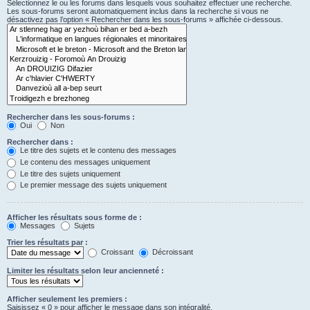
Sélectionnez le ou les forums dans lesquels vous souhaitez effectuer une recherche.
Les sous-forums seront automatiquement inclus dans la recherche si vous ne
désactivez pas l’option « Rechercher dans les sous-forums » affichée ci-dessous.
Rechercher dans les sous-forums :
Oui
Non
Rechercher dans :
Le titre des sujets et le contenu des messages
Le contenu des messages uniquement
Le titre des sujets uniquement
Le premier message des sujets uniquement
Afficher les résultats sous forme de :
Messages
Sujets
Trier les résultats par :
Croissant
Décroissant
Limiter les résultats selon leur ancienneté :
Afficher seulement les premiers :
Saisissez « 0 » pour afficher le message dans son intégralité.