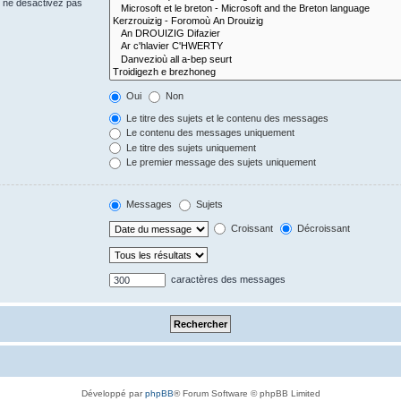
s ne désactivez pas
Oui
Non
Le titre des sujets et le contenu des messages
Le contenu des messages uniquement
Le titre des sujets uniquement
Le premier message des sujets uniquement
Messages
Sujets
Croissant
Décroissant
caractères des messages
Développé par
phpBB
® Forum Software © phpBB Limited