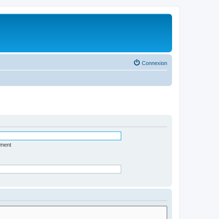
Connexion
ément