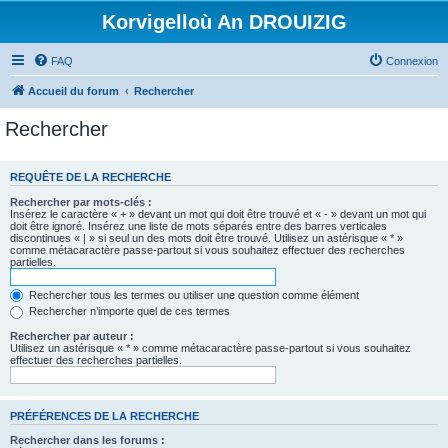
Korvigelloù An DROUIZIG
FAQ
Connexion
Accueil du forum
Rechercher
Rechercher
REQUÊTE DE LA RECHERCHE
Rechercher par mots-clés :
Insérez le caractère « + » devant un mot qui doit être trouvé et « - » devant un mot qui
doit être ignoré. Insérez une liste de mots séparés entre des barres verticales
discontinues « | » si seul un des mots doit être trouvé. Utilisez un astérisque « * »
comme métacaractère passe-partout si vous souhaitez effectuer des recherches
partielles.
Rechercher tous les termes ou utiliser une question comme élément
Rechercher n’importe quel de ces termes
Rechercher par auteur :
Utilisez un astérisque « * » comme métacaractère passe-partout si vous souhaitez
effectuer des recherches partielles.
PRÉFÉRENCES DE LA RECHERCHE
Rechercher dans les forums :