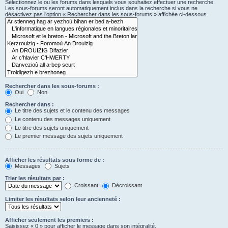
Sélectionnez le ou les forums dans lesquels vous souhaitez effectuer une recherche.
Les sous-forums seront automatiquement inclus dans la recherche si vous ne
désactivez pas l’option « Rechercher dans les sous-forums » affichée ci-dessous.
Rechercher dans les sous-forums :
Oui
Non
Rechercher dans :
Le titre des sujets et le contenu des messages
Le contenu des messages uniquement
Le titre des sujets uniquement
Le premier message des sujets uniquement
Afficher les résultats sous forme de :
Messages
Sujets
Trier les résultats par :
Croissant
Décroissant
Limiter les résultats selon leur ancienneté :
Afficher seulement les premiers :
Saisissez « 0 » pour afficher le message dans son intégralité.