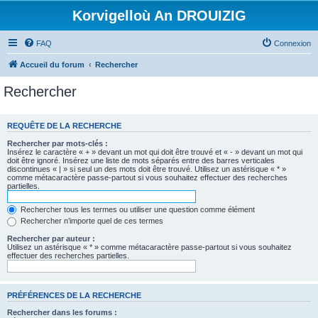
Korvigelloù An DROUIZIG
FAQ
Connexion
Accueil du forum
Rechercher
Rechercher
REQUÊTE DE LA RECHERCHE
Rechercher par mots-clés :
Insérez le caractère « + » devant un mot qui doit être trouvé et « - » devant un mot qui
doit être ignoré. Insérez une liste de mots séparés entre des barres verticales
discontinues « | » si seul un des mots doit être trouvé. Utilisez un astérisque « * »
comme métacaractère passe-partout si vous souhaitez effectuer des recherches
partielles.
Rechercher tous les termes ou utiliser une question comme élément
Rechercher n’importe quel de ces termes
Rechercher par auteur :
Utilisez un astérisque « * » comme métacaractère passe-partout si vous souhaitez
effectuer des recherches partielles.
PRÉFÉRENCES DE LA RECHERCHE
Rechercher dans les forums :