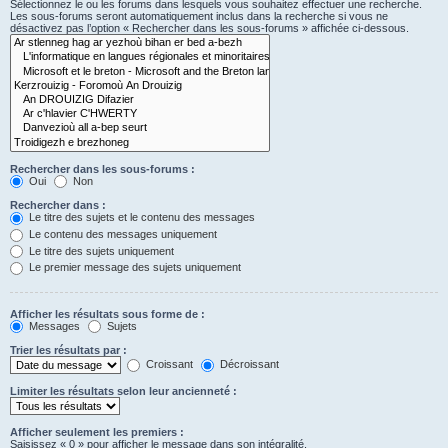
Sélectionnez le ou les forums dans lesquels vous souhaitez effectuer une recherche.
Les sous-forums seront automatiquement inclus dans la recherche si vous ne
désactivez pas l’option « Rechercher dans les sous-forums » affichée ci-dessous.
Rechercher dans les sous-forums :
Oui
Non
Rechercher dans :
Le titre des sujets et le contenu des messages
Le contenu des messages uniquement
Le titre des sujets uniquement
Le premier message des sujets uniquement
Afficher les résultats sous forme de :
Messages
Sujets
Trier les résultats par :
Croissant
Décroissant
Limiter les résultats selon leur ancienneté :
Afficher seulement les premiers :
Saisissez « 0 » pour afficher le message dans son intégralité.