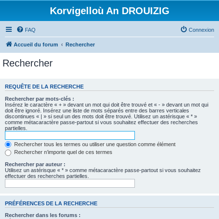
Korvigelloù An DROUIZIG
FAQ
Connexion
Accueil du forum
Rechercher
Rechercher
REQUÊTE DE LA RECHERCHE
Rechercher par mots-clés :
Insérez le caractère « + » devant un mot qui doit être trouvé et « - » devant un mot qui
doit être ignoré. Insérez une liste de mots séparés entre des barres verticales
discontinues « | » si seul un des mots doit être trouvé. Utilisez un astérisque « * »
comme métacaractère passe-partout si vous souhaitez effectuer des recherches
partielles.
Rechercher tous les termes ou utiliser une question comme élément
Rechercher n’importe quel de ces termes
Rechercher par auteur :
Utilisez un astérisque « * » comme métacaractère passe-partout si vous souhaitez
effectuer des recherches partielles.
PRÉFÉRENCES DE LA RECHERCHE
Rechercher dans les forums :