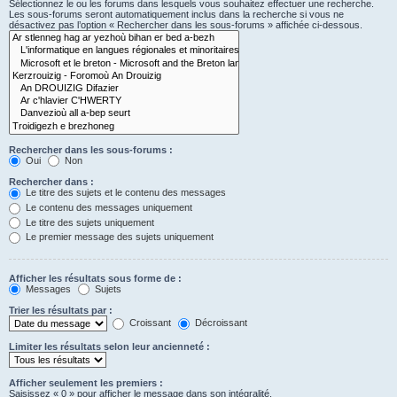
Sélectionnez le ou les forums dans lesquels vous souhaitez effectuer une recherche.
Les sous-forums seront automatiquement inclus dans la recherche si vous ne
désactivez pas l’option « Rechercher dans les sous-forums » affichée ci-dessous.
Rechercher dans les sous-forums :
Oui
Non
Rechercher dans :
Le titre des sujets et le contenu des messages
Le contenu des messages uniquement
Le titre des sujets uniquement
Le premier message des sujets uniquement
Afficher les résultats sous forme de :
Messages
Sujets
Trier les résultats par :
Croissant
Décroissant
Limiter les résultats selon leur ancienneté :
Afficher seulement les premiers :
Saisissez « 0 » pour afficher le message dans son intégralité.