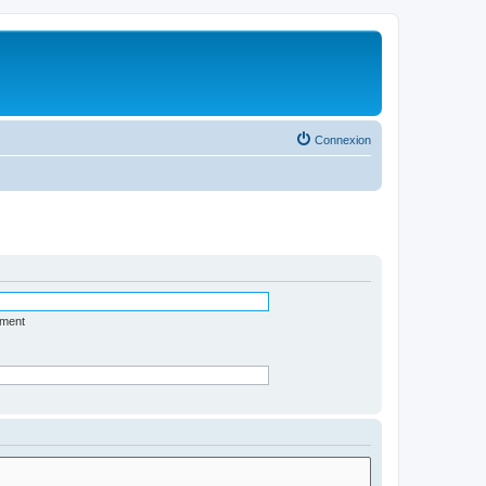
Connexion
ément