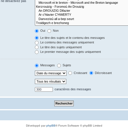
s ne désactivez pas
Oui
Non
Le titre des sujets et le contenu des messages
Le contenu des messages uniquement
Le titre des sujets uniquement
Le premier message des sujets uniquement
Messages
Sujets
Croissant
Décroissant
caractères des messages
Développé par
phpBB
® Forum Software © phpBB Limited