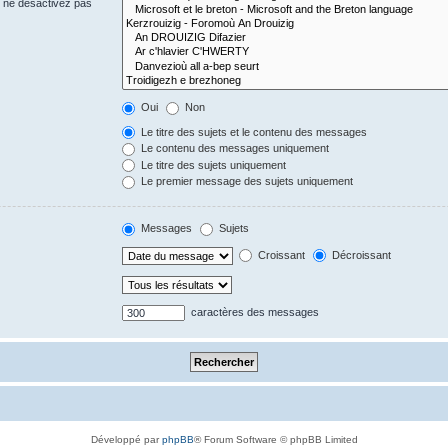
s ne désactivez pas
Oui
Non
Le titre des sujets et le contenu des messages
Le contenu des messages uniquement
Le titre des sujets uniquement
Le premier message des sujets uniquement
Messages
Sujets
Croissant
Décroissant
caractères des messages
Développé par
phpBB
® Forum Software © phpBB Limited