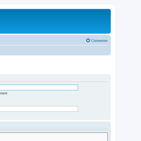
Connexion
ément