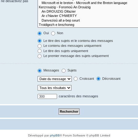
s ne désactivez pas
Oui
Non
Le titre des sujets et le contenu des messages
Le contenu des messages uniquement
Le titre des sujets uniquement
Le premier message des sujets uniquement
Messages
Sujets
Croissant
Décroissant
caractères des messages
Développé par
phpBB
® Forum Software © phpBB Limited