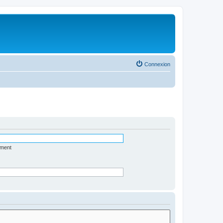
Connexion
ément