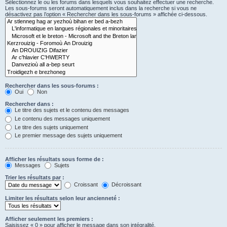
Sélectionnez le ou les forums dans lesquels vous souhaitez effectuer une recherche.
Les sous-forums seront automatiquement inclus dans la recherche si vous ne
désactivez pas l’option « Rechercher dans les sous-forums » affichée ci-dessous.
Rechercher dans les sous-forums :
Oui
Non
Rechercher dans :
Le titre des sujets et le contenu des messages
Le contenu des messages uniquement
Le titre des sujets uniquement
Le premier message des sujets uniquement
Afficher les résultats sous forme de :
Messages
Sujets
Trier les résultats par :
Croissant
Décroissant
Limiter les résultats selon leur ancienneté :
Afficher seulement les premiers :
Saisissez « 0 » pour afficher le message dans son intégralité.