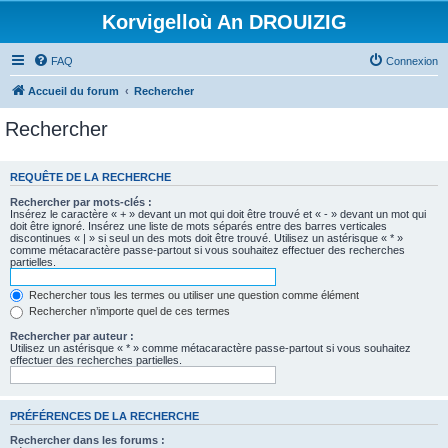
Korvigelloù An DROUIZIG
FAQ
Connexion
Accueil du forum
Rechercher
Rechercher
REQUÊTE DE LA RECHERCHE
Rechercher par mots-clés :
Insérez le caractère « + » devant un mot qui doit être trouvé et « - » devant un mot qui
doit être ignoré. Insérez une liste de mots séparés entre des barres verticales
discontinues « | » si seul un des mots doit être trouvé. Utilisez un astérisque « * »
comme métacaractère passe-partout si vous souhaitez effectuer des recherches
partielles.
Rechercher tous les termes ou utiliser une question comme élément
Rechercher n’importe quel de ces termes
Rechercher par auteur :
Utilisez un astérisque « * » comme métacaractère passe-partout si vous souhaitez
effectuer des recherches partielles.
PRÉFÉRENCES DE LA RECHERCHE
Rechercher dans les forums :