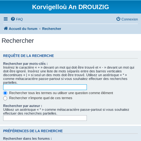
Korvigelloù An DROUIZIG
FAQ
Connexion
Accueil du forum
Rechercher
Rechercher
REQUÊTE DE LA RECHERCHE
Rechercher par mots-clés :
Insérez le caractère « + » devant un mot qui doit être trouvé et « - » devant un mot qui
doit être ignoré. Insérez une liste de mots séparés entre des barres verticales
discontinues « | » si seul un des mots doit être trouvé. Utilisez un astérisque « * »
comme métacaractère passe-partout si vous souhaitez effectuer des recherches
partielles.
Rechercher tous les termes ou utiliser une question comme élément
Rechercher n’importe quel de ces termes
Rechercher par auteur :
Utilisez un astérisque « * » comme métacaractère passe-partout si vous souhaitez
effectuer des recherches partielles.
PRÉFÉRENCES DE LA RECHERCHE
Rechercher dans les forums :