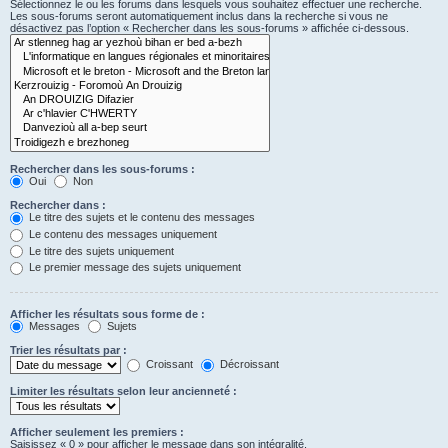
Sélectionnez le ou les forums dans lesquels vous souhaitez effectuer une recherche.
Les sous-forums seront automatiquement inclus dans la recherche si vous ne
désactivez pas l’option « Rechercher dans les sous-forums » affichée ci-dessous.
Rechercher dans les sous-forums :
Oui
Non
Rechercher dans :
Le titre des sujets et le contenu des messages
Le contenu des messages uniquement
Le titre des sujets uniquement
Le premier message des sujets uniquement
Afficher les résultats sous forme de :
Messages
Sujets
Trier les résultats par :
Croissant
Décroissant
Limiter les résultats selon leur ancienneté :
Afficher seulement les premiers :
Saisissez « 0 » pour afficher le message dans son intégralité.