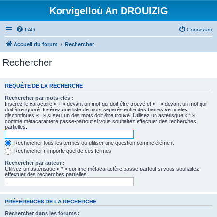
Korvigelloù An DROUIZIG
FAQ
Connexion
Accueil du forum
Rechercher
Rechercher
REQUÊTE DE LA RECHERCHE
Rechercher par mots-clés :
Insérez le caractère « + » devant un mot qui doit être trouvé et « - » devant un mot qui
doit être ignoré. Insérez une liste de mots séparés entre des barres verticales
discontinues « | » si seul un des mots doit être trouvé. Utilisez un astérisque « * »
comme métacaractère passe-partout si vous souhaitez effectuer des recherches
partielles.
Rechercher tous les termes ou utiliser une question comme élément
Rechercher n’importe quel de ces termes
Rechercher par auteur :
Utilisez un astérisque « * » comme métacaractère passe-partout si vous souhaitez
effectuer des recherches partielles.
PRÉFÉRENCES DE LA RECHERCHE
Rechercher dans les forums :