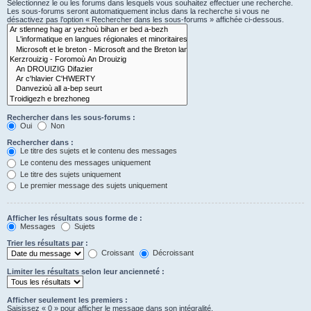
Sélectionnez le ou les forums dans lesquels vous souhaitez effectuer une recherche.
Les sous-forums seront automatiquement inclus dans la recherche si vous ne
désactivez pas l’option « Rechercher dans les sous-forums » affichée ci-dessous.
Rechercher dans les sous-forums :
Oui
Non
Rechercher dans :
Le titre des sujets et le contenu des messages
Le contenu des messages uniquement
Le titre des sujets uniquement
Le premier message des sujets uniquement
Afficher les résultats sous forme de :
Messages
Sujets
Trier les résultats par :
Croissant
Décroissant
Limiter les résultats selon leur ancienneté :
Afficher seulement les premiers :
Saisissez « 0 » pour afficher le message dans son intégralité.