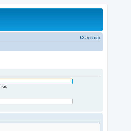
Connexion
ément