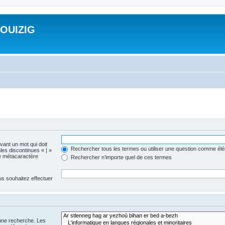
ROUIZIG
evant un mot qui doit
Rechercher tous les termes ou utiliser une question comme él
les discontinues « | »
me métacaractère
Rechercher n’importe quel de ces termes
us souhaitez effectuer
 une recherche. Les