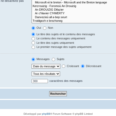
s ne désactivez pas
Oui
Non
Le titre des sujets et le contenu des messages
Le contenu des messages uniquement
Le titre des sujets uniquement
Le premier message des sujets uniquement
Messages
Sujets
Croissant
Décroissant
caractères des messages
Développé par
phpBB
® Forum Software © phpBB Limited