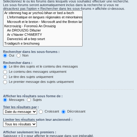
Sélectionnez le ou les forums dans lesquels vous souhaitez effectuer une recherche.
Les sous-forums seront automatiquement inclus dans la recherche si vous ne
désactivez pas l’option « Rechercher dans les sous-forums » affichée ci-dessous.
Rechercher dans les sous-forums :
Oui
Non
Rechercher dans :
Le titre des sujets et le contenu des messages
Le contenu des messages uniquement
Le titre des sujets uniquement
Le premier message des sujets uniquement
Afficher les résultats sous forme de :
Messages
Sujets
Trier les résultats par :
Croissant
Décroissant
Limiter les résultats selon leur ancienneté :
Afficher seulement les premiers :
Saisissez « 0 » pour afficher le message dans son intégralité.