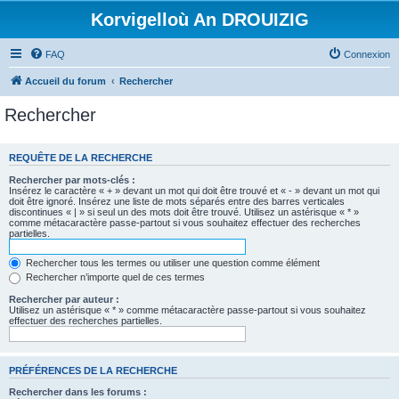
Korvigelloù An DROUIZIG
FAQ
Connexion
Accueil du forum
Rechercher
Rechercher
REQUÊTE DE LA RECHERCHE
Rechercher par mots-clés :
Insérez le caractère « + » devant un mot qui doit être trouvé et « - » devant un mot qui
doit être ignoré. Insérez une liste de mots séparés entre des barres verticales
discontinues « | » si seul un des mots doit être trouvé. Utilisez un astérisque « * »
comme métacaractère passe-partout si vous souhaitez effectuer des recherches
partielles.
Rechercher tous les termes ou utiliser une question comme élément
Rechercher n’importe quel de ces termes
Rechercher par auteur :
Utilisez un astérisque « * » comme métacaractère passe-partout si vous souhaitez
effectuer des recherches partielles.
PRÉFÉRENCES DE LA RECHERCHE
Rechercher dans les forums :