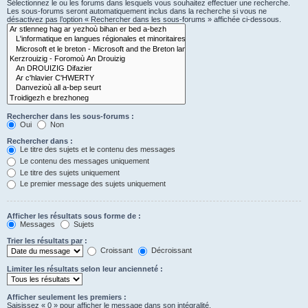
Sélectionnez le ou les forums dans lesquels vous souhaitez effectuer une recherche.
Les sous-forums seront automatiquement inclus dans la recherche si vous ne
désactivez pas l’option « Rechercher dans les sous-forums » affichée ci-dessous.
Rechercher dans les sous-forums :
Oui
Non
Rechercher dans :
Le titre des sujets et le contenu des messages
Le contenu des messages uniquement
Le titre des sujets uniquement
Le premier message des sujets uniquement
Afficher les résultats sous forme de :
Messages
Sujets
Trier les résultats par :
Croissant
Décroissant
Limiter les résultats selon leur ancienneté :
Afficher seulement les premiers :
Saisissez « 0 » pour afficher le message dans son intégralité.