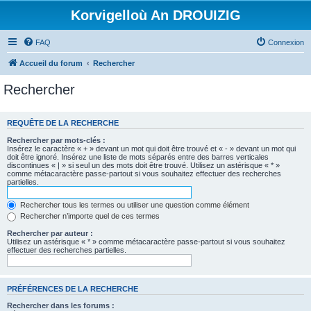
Korvigelloù An DROUIZIG
FAQ
Connexion
Accueil du forum
Rechercher
Rechercher
REQUÊTE DE LA RECHERCHE
Rechercher par mots-clés :
Insérez le caractère « + » devant un mot qui doit être trouvé et « - » devant un mot qui
doit être ignoré. Insérez une liste de mots séparés entre des barres verticales
discontinues « | » si seul un des mots doit être trouvé. Utilisez un astérisque « * »
comme métacaractère passe-partout si vous souhaitez effectuer des recherches
partielles.
Rechercher tous les termes ou utiliser une question comme élément
Rechercher n’importe quel de ces termes
Rechercher par auteur :
Utilisez un astérisque « * » comme métacaractère passe-partout si vous souhaitez
effectuer des recherches partielles.
PRÉFÉRENCES DE LA RECHERCHE
Rechercher dans les forums :