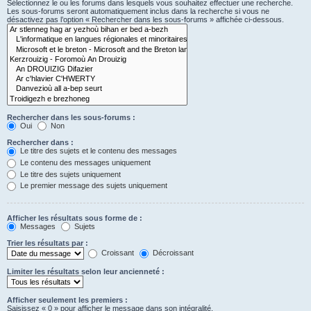
Sélectionnez le ou les forums dans lesquels vous souhaitez effectuer une recherche.
Les sous-forums seront automatiquement inclus dans la recherche si vous ne
désactivez pas l’option « Rechercher dans les sous-forums » affichée ci-dessous.
Rechercher dans les sous-forums :
Oui
Non
Rechercher dans :
Le titre des sujets et le contenu des messages
Le contenu des messages uniquement
Le titre des sujets uniquement
Le premier message des sujets uniquement
Afficher les résultats sous forme de :
Messages
Sujets
Trier les résultats par :
Croissant
Décroissant
Limiter les résultats selon leur ancienneté :
Afficher seulement les premiers :
Saisissez « 0 » pour afficher le message dans son intégralité.