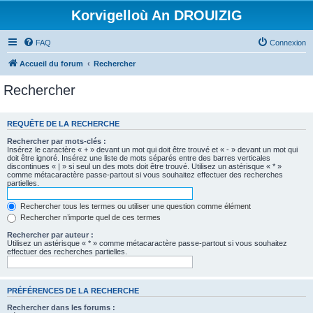
Korvigelloù An DROUIZIG
FAQ
Connexion
Accueil du forum
Rechercher
Rechercher
REQUÊTE DE LA RECHERCHE
Rechercher par mots-clés :
Insérez le caractère « + » devant un mot qui doit être trouvé et « - » devant un mot qui
doit être ignoré. Insérez une liste de mots séparés entre des barres verticales
discontinues « | » si seul un des mots doit être trouvé. Utilisez un astérisque « * »
comme métacaractère passe-partout si vous souhaitez effectuer des recherches
partielles.
Rechercher tous les termes ou utiliser une question comme élément
Rechercher n’importe quel de ces termes
Rechercher par auteur :
Utilisez un astérisque « * » comme métacaractère passe-partout si vous souhaitez
effectuer des recherches partielles.
PRÉFÉRENCES DE LA RECHERCHE
Rechercher dans les forums :