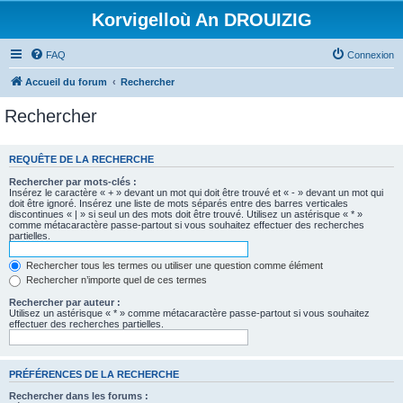
Korvigelloù An DROUIZIG
FAQ
Connexion
Accueil du forum
Rechercher
Rechercher
REQUÊTE DE LA RECHERCHE
Rechercher par mots-clés :
Insérez le caractère « + » devant un mot qui doit être trouvé et « - » devant un mot qui
doit être ignoré. Insérez une liste de mots séparés entre des barres verticales
discontinues « | » si seul un des mots doit être trouvé. Utilisez un astérisque « * »
comme métacaractère passe-partout si vous souhaitez effectuer des recherches
partielles.
Rechercher tous les termes ou utiliser une question comme élément
Rechercher n’importe quel de ces termes
Rechercher par auteur :
Utilisez un astérisque « * » comme métacaractère passe-partout si vous souhaitez
effectuer des recherches partielles.
PRÉFÉRENCES DE LA RECHERCHE
Rechercher dans les forums :