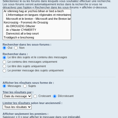
Sélectionnez le ou les forums dans lesquels vous souhaitez effectuer une recherche.
Les sous-forums seront automatiquement inclus dans la recherche si vous ne
désactivez pas l’option « Rechercher dans les sous-forums » affichée ci-dessous.
Rechercher dans les sous-forums :
Oui
Non
Rechercher dans :
Le titre des sujets et le contenu des messages
Le contenu des messages uniquement
Le titre des sujets uniquement
Le premier message des sujets uniquement
Afficher les résultats sous forme de :
Messages
Sujets
Trier les résultats par :
Croissant
Décroissant
Limiter les résultats selon leur ancienneté :
Afficher seulement les premiers :
Saisissez « 0 » pour afficher le message dans son intégralité.