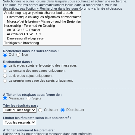
Sélectionnez le ou les forums dans lesquels vous souhaitez effectuer une recherche.
Les sous-forums seront automatiquement inclus dans la recherche si vous ne
désactivez pas l’option « Rechercher dans les sous-forums » affichée ci-dessous.
Rechercher dans les sous-forums :
Oui
Non
Rechercher dans :
Le titre des sujets et le contenu des messages
Le contenu des messages uniquement
Le titre des sujets uniquement
Le premier message des sujets uniquement
Afficher les résultats sous forme de :
Messages
Sujets
Trier les résultats par :
Croissant
Décroissant
Limiter les résultats selon leur ancienneté :
Afficher seulement les premiers :
Saisissez « 0 » pour afficher le message dans son intégralité.