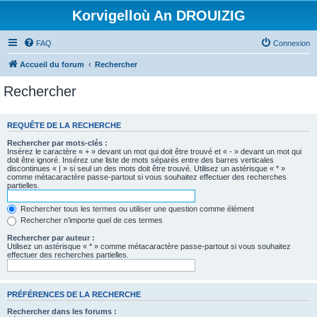
Korvigelloù An DROUIZIG
FAQ
Connexion
Accueil du forum
Rechercher
Rechercher
REQUÊTE DE LA RECHERCHE
Rechercher par mots-clés :
Insérez le caractère « + » devant un mot qui doit être trouvé et « - » devant un mot qui
doit être ignoré. Insérez une liste de mots séparés entre des barres verticales
discontinues « | » si seul un des mots doit être trouvé. Utilisez un astérisque « * »
comme métacaractère passe-partout si vous souhaitez effectuer des recherches
partielles.
Rechercher tous les termes ou utiliser une question comme élément
Rechercher n’importe quel de ces termes
Rechercher par auteur :
Utilisez un astérisque « * » comme métacaractère passe-partout si vous souhaitez
effectuer des recherches partielles.
PRÉFÉRENCES DE LA RECHERCHE
Rechercher dans les forums :