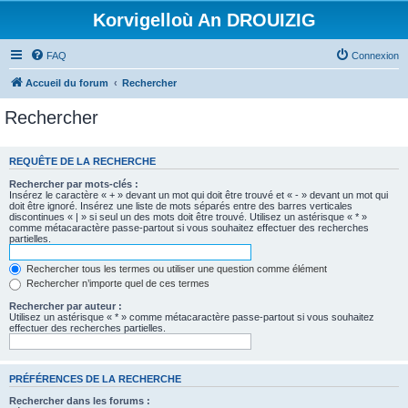
Korvigelloù An DROUIZIG
FAQ
Connexion
Accueil du forum
Rechercher
Rechercher
REQUÊTE DE LA RECHERCHE
Rechercher par mots-clés :
Insérez le caractère « + » devant un mot qui doit être trouvé et « - » devant un mot qui
doit être ignoré. Insérez une liste de mots séparés entre des barres verticales
discontinues « | » si seul un des mots doit être trouvé. Utilisez un astérisque « * »
comme métacaractère passe-partout si vous souhaitez effectuer des recherches
partielles.
Rechercher tous les termes ou utiliser une question comme élément
Rechercher n’importe quel de ces termes
Rechercher par auteur :
Utilisez un astérisque « * » comme métacaractère passe-partout si vous souhaitez
effectuer des recherches partielles.
PRÉFÉRENCES DE LA RECHERCHE
Rechercher dans les forums :