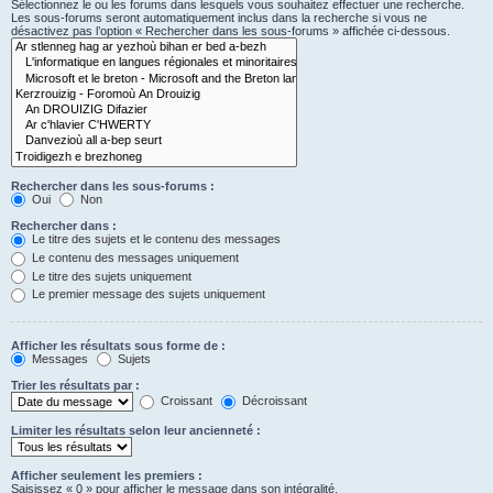
Sélectionnez le ou les forums dans lesquels vous souhaitez effectuer une recherche.
Les sous-forums seront automatiquement inclus dans la recherche si vous ne
désactivez pas l’option « Rechercher dans les sous-forums » affichée ci-dessous.
Rechercher dans les sous-forums :
Oui
Non
Rechercher dans :
Le titre des sujets et le contenu des messages
Le contenu des messages uniquement
Le titre des sujets uniquement
Le premier message des sujets uniquement
Afficher les résultats sous forme de :
Messages
Sujets
Trier les résultats par :
Croissant
Décroissant
Limiter les résultats selon leur ancienneté :
Afficher seulement les premiers :
Saisissez « 0 » pour afficher le message dans son intégralité.