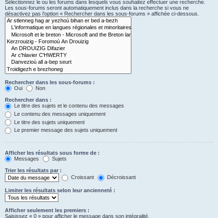
Sélectionnez le ou les forums dans lesquels vous souhaitez effectuer une recherche.
Les sous-forums seront automatiquement inclus dans la recherche si vous ne
désactivez pas l’option « Rechercher dans les sous-forums » affichée ci-dessous.
Rechercher dans les sous-forums :
Oui
Non
Rechercher dans :
Le titre des sujets et le contenu des messages
Le contenu des messages uniquement
Le titre des sujets uniquement
Le premier message des sujets uniquement
Afficher les résultats sous forme de :
Messages
Sujets
Trier les résultats par :
Croissant
Décroissant
Limiter les résultats selon leur ancienneté :
Afficher seulement les premiers :
Saisissez « 0 » pour afficher le message dans son intégralité.