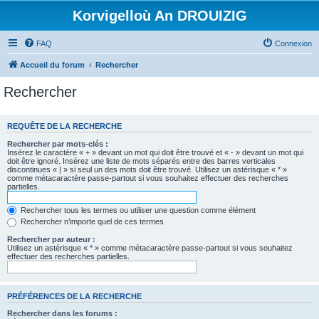
Korvigelloù An DROUIZIG
FAQ
Connexion
Accueil du forum
Rechercher
Rechercher
REQUÊTE DE LA RECHERCHE
Rechercher par mots-clés :
Insérez le caractère « + » devant un mot qui doit être trouvé et « - » devant un mot qui
doit être ignoré. Insérez une liste de mots séparés entre des barres verticales
discontinues « | » si seul un des mots doit être trouvé. Utilisez un astérisque « * »
comme métacaractère passe-partout si vous souhaitez effectuer des recherches
partielles.
Rechercher tous les termes ou utiliser une question comme élément
Rechercher n’importe quel de ces termes
Rechercher par auteur :
Utilisez un astérisque « * » comme métacaractère passe-partout si vous souhaitez
effectuer des recherches partielles.
PRÉFÉRENCES DE LA RECHERCHE
Rechercher dans les forums :