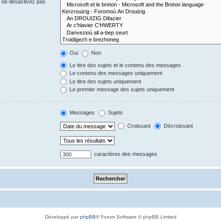
s ne désactivez pas
Oui
Non
Le titre des sujets et le contenu des messages
Le contenu des messages uniquement
Le titre des sujets uniquement
Le premier message des sujets uniquement
Messages
Sujets
Croissant
Décroissant
caractères des messages
Développé par
phpBB
® Forum Software © phpBB Limited