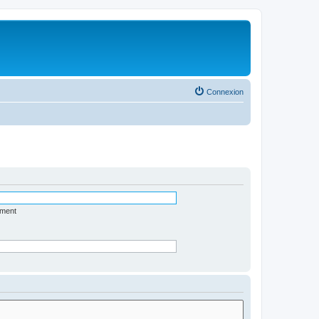
Connexion
ément