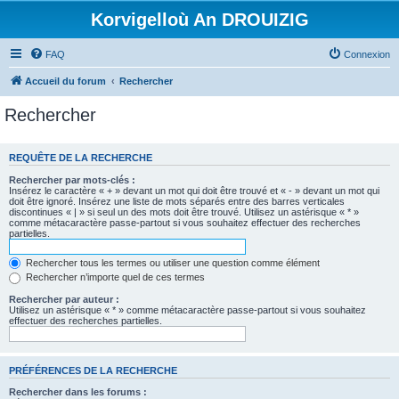
Korvigelloù An DROUIZIG
FAQ
Connexion
Accueil du forum
Rechercher
Rechercher
REQUÊTE DE LA RECHERCHE
Rechercher par mots-clés :
Insérez le caractère « + » devant un mot qui doit être trouvé et « - » devant un mot qui
doit être ignoré. Insérez une liste de mots séparés entre des barres verticales
discontinues « | » si seul un des mots doit être trouvé. Utilisez un astérisque « * »
comme métacaractère passe-partout si vous souhaitez effectuer des recherches
partielles.
Rechercher tous les termes ou utiliser une question comme élément
Rechercher n’importe quel de ces termes
Rechercher par auteur :
Utilisez un astérisque « * » comme métacaractère passe-partout si vous souhaitez
effectuer des recherches partielles.
PRÉFÉRENCES DE LA RECHERCHE
Rechercher dans les forums :