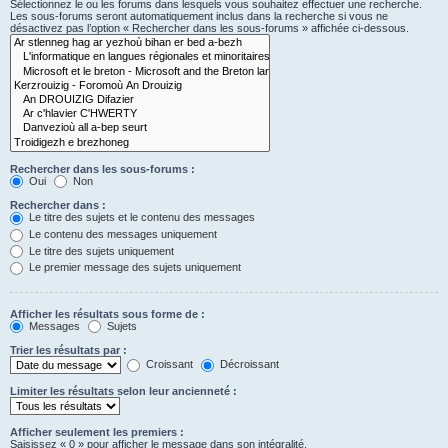
Sélectionnez le ou les forums dans lesquels vous souhaitez effectuer une recherche.
Les sous-forums seront automatiquement inclus dans la recherche si vous ne
désactivez pas l’option « Rechercher dans les sous-forums » affichée ci-dessous.
Rechercher dans les sous-forums :
Oui
Non
Rechercher dans :
Le titre des sujets et le contenu des messages
Le contenu des messages uniquement
Le titre des sujets uniquement
Le premier message des sujets uniquement
Afficher les résultats sous forme de :
Messages
Sujets
Trier les résultats par :
Croissant
Décroissant
Limiter les résultats selon leur ancienneté :
Afficher seulement les premiers :
Saisissez « 0 » pour afficher le message dans son intégralité.