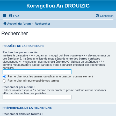
Korvigelloù An DROUIZIG
FAQ
Connexion
Accueil du forum
Rechercher
Rechercher
REQUÊTE DE LA RECHERCHE
Rechercher par mots-clés :
Insérez le caractère « + » devant un mot qui doit être trouvé et « - » devant un mot qui
doit être ignoré. Insérez une liste de mots séparés entre des barres verticales
discontinues « | » si seul un des mots doit être trouvé. Utilisez un astérisque « * »
comme métacaractère passe-partout si vous souhaitez effectuer des recherches
partielles.
Rechercher tous les termes ou utiliser une question comme élément
Rechercher n’importe quel de ces termes
Rechercher par auteur :
Utilisez un astérisque « * » comme métacaractère passe-partout si vous souhaitez
effectuer des recherches partielles.
PRÉFÉRENCES DE LA RECHERCHE
Rechercher dans les forums :