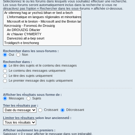
Sélectionnez le ou les forums dans lesquels vous souhaitez effectuer une recherche.
Les sous-forums seront automatiquement inclus dans la recherche si vous ne
désactivez pas l’option « Rechercher dans les sous-forums » affichée ci-dessous.
Rechercher dans les sous-forums :
Oui
Non
Rechercher dans :
Le titre des sujets et le contenu des messages
Le contenu des messages uniquement
Le titre des sujets uniquement
Le premier message des sujets uniquement
Afficher les résultats sous forme de :
Messages
Sujets
Trier les résultats par :
Croissant
Décroissant
Limiter les résultats selon leur ancienneté :
Afficher seulement les premiers :
Saisissez « 0 » pour afficher le message dans son intégralité.