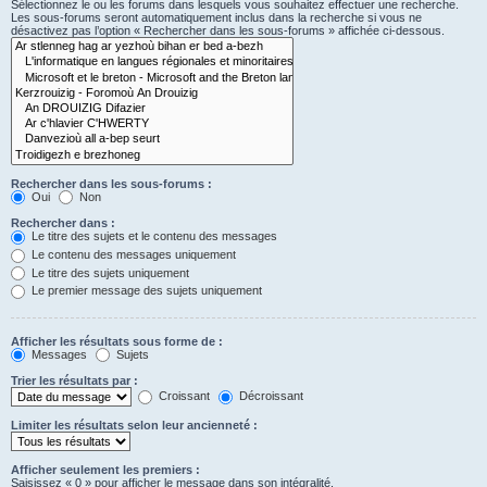
Sélectionnez le ou les forums dans lesquels vous souhaitez effectuer une recherche.
Les sous-forums seront automatiquement inclus dans la recherche si vous ne
désactivez pas l’option « Rechercher dans les sous-forums » affichée ci-dessous.
Rechercher dans les sous-forums :
Oui
Non
Rechercher dans :
Le titre des sujets et le contenu des messages
Le contenu des messages uniquement
Le titre des sujets uniquement
Le premier message des sujets uniquement
Afficher les résultats sous forme de :
Messages
Sujets
Trier les résultats par :
Croissant
Décroissant
Limiter les résultats selon leur ancienneté :
Afficher seulement les premiers :
Saisissez « 0 » pour afficher le message dans son intégralité.