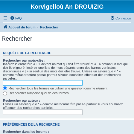
Korvigelloù An DROUIZIG
FAQ
Connexion
Accueil du forum
Rechercher
Rechercher
REQUÊTE DE LA RECHERCHE
Rechercher par mots-clés :
Insérez le caractère « + » devant un mot qui doit être trouvé et « - » devant un mot qui
doit être ignoré. Insérez une liste de mots séparés entre des barres verticales
discontinues « | » si seul un des mots doit être trouvé. Utilisez un astérisque « * »
comme métacaractère passe-partout si vous souhaitez effectuer des recherches
partielles.
Rechercher tous les termes ou utiliser une question comme élément
Rechercher n’importe quel de ces termes
Rechercher par auteur :
Utilisez un astérisque « * » comme métacaractère passe-partout si vous souhaitez
effectuer des recherches partielles.
PRÉFÉRENCES DE LA RECHERCHE
Rechercher dans les forums :