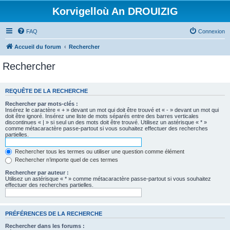
Korvigelloù An DROUIZIG
FAQ
Connexion
Accueil du forum
Rechercher
Rechercher
REQUÊTE DE LA RECHERCHE
Rechercher par mots-clés :
Insérez le caractère « + » devant un mot qui doit être trouvé et « - » devant un mot qui
doit être ignoré. Insérez une liste de mots séparés entre des barres verticales
discontinues « | » si seul un des mots doit être trouvé. Utilisez un astérisque « * »
comme métacaractère passe-partout si vous souhaitez effectuer des recherches
partielles.
Rechercher tous les termes ou utiliser une question comme élément
Rechercher n’importe quel de ces termes
Rechercher par auteur :
Utilisez un astérisque « * » comme métacaractère passe-partout si vous souhaitez
effectuer des recherches partielles.
PRÉFÉRENCES DE LA RECHERCHE
Rechercher dans les forums :