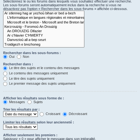
Sélectionnez le ou les forums dans lesquels vous souhaitez effectuer une recherche.
Les sous-forums seront automatiquement inclus dans la recherche si vous ne
désactivez pas l’option « Rechercher dans les sous-forums » affichée ci-dessous.
Rechercher dans les sous-forums :
Oui
Non
Rechercher dans :
Le titre des sujets et le contenu des messages
Le contenu des messages uniquement
Le titre des sujets uniquement
Le premier message des sujets uniquement
Afficher les résultats sous forme de :
Messages
Sujets
Trier les résultats par :
Croissant
Décroissant
Limiter les résultats selon leur ancienneté :
Afficher seulement les premiers :
Saisissez « 0 » pour afficher le message dans son intégralité.