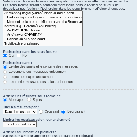
Sélectionnez le ou les forums dans lesquels vous souhaitez effectuer une recherche.
Les sous-forums seront automatiquement inclus dans la recherche si vous ne
désactivez pas l’option « Rechercher dans les sous-forums » affichée ci-dessous.
Rechercher dans les sous-forums :
Oui
Non
Rechercher dans :
Le titre des sujets et le contenu des messages
Le contenu des messages uniquement
Le titre des sujets uniquement
Le premier message des sujets uniquement
Afficher les résultats sous forme de :
Messages
Sujets
Trier les résultats par :
Croissant
Décroissant
Limiter les résultats selon leur ancienneté :
Afficher seulement les premiers :
Saisissez « 0 » pour afficher le message dans son intégralité.