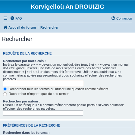
Korvigelloù An DROUIZIG
FAQ
Connexion
Accueil du forum
Rechercher
Rechercher
REQUÊTE DE LA RECHERCHE
Rechercher par mots-clés :
Insérez le caractère « + » devant un mot qui doit être trouvé et « - » devant un mot qui
doit être ignoré. Insérez une liste de mots séparés entre des barres verticales
discontinues « | » si seul un des mots doit être trouvé. Utilisez un astérisque « * »
comme métacaractère passe-partout si vous souhaitez effectuer des recherches
partielles.
Rechercher tous les termes ou utiliser une question comme élément
Rechercher n’importe quel de ces termes
Rechercher par auteur :
Utilisez un astérisque « * » comme métacaractère passe-partout si vous souhaitez
effectuer des recherches partielles.
PRÉFÉRENCES DE LA RECHERCHE
Rechercher dans les forums :