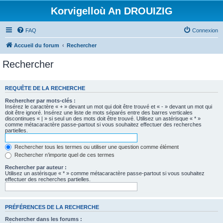
Korvigelloù An DROUIZIG
FAQ
Connexion
Accueil du forum
Rechercher
Rechercher
REQUÊTE DE LA RECHERCHE
Rechercher par mots-clés :
Insérez le caractère « + » devant un mot qui doit être trouvé et « - » devant un mot qui
doit être ignoré. Insérez une liste de mots séparés entre des barres verticales
discontinues « | » si seul un des mots doit être trouvé. Utilisez un astérisque « * »
comme métacaractère passe-partout si vous souhaitez effectuer des recherches
partielles.
Rechercher tous les termes ou utiliser une question comme élément
Rechercher n’importe quel de ces termes
Rechercher par auteur :
Utilisez un astérisque « * » comme métacaractère passe-partout si vous souhaitez
effectuer des recherches partielles.
PRÉFÉRENCES DE LA RECHERCHE
Rechercher dans les forums :