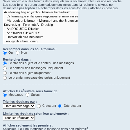
Sélectionnez le ou les forums dans lesquels vous souhaitez effectuer une recherche.
Les sous-forums seront automatiquement inclus dans la recherche si vous ne
désactivez pas l’option « Rechercher dans les sous-forums » affichée ci-dessous.
Rechercher dans les sous-forums :
Oui
Non
Rechercher dans :
Le titre des sujets et le contenu des messages
Le contenu des messages uniquement
Le titre des sujets uniquement
Le premier message des sujets uniquement
Afficher les résultats sous forme de :
Messages
Sujets
Trier les résultats par :
Croissant
Décroissant
Limiter les résultats selon leur ancienneté :
Afficher seulement les premiers :
Saisissez « 0 » pour afficher le message dans son intégralité.