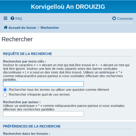
Korvigelloù An DROUIZIG
FAQ
Connexion
Accueil du forum
Rechercher
Rechercher
REQUÊTE DE LA RECHERCHE
Rechercher par mots-clés :
Insérez le caractère « + » devant un mot qui doit être trouvé et « - » devant un mot qui
doit être ignoré. Insérez une liste de mots séparés entre des barres verticales
discontinues « | » si seul un des mots doit être trouvé. Utilisez un astérisque « * »
comme métacaractère passe-partout si vous souhaitez effectuer des recherches
partielles.
Rechercher tous les termes ou utiliser une question comme élément
Rechercher n’importe quel de ces termes
Rechercher par auteur :
Utilisez un astérisque « * » comme métacaractère passe-partout si vous souhaitez
effectuer des recherches partielles.
PRÉFÉRENCES DE LA RECHERCHE
Rechercher dans les forums :