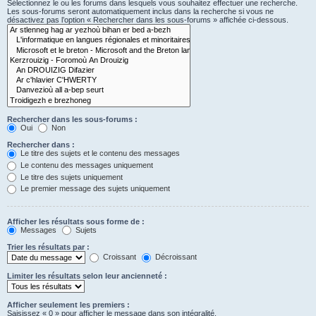
Sélectionnez le ou les forums dans lesquels vous souhaitez effectuer une recherche.
Les sous-forums seront automatiquement inclus dans la recherche si vous ne
désactivez pas l’option « Rechercher dans les sous-forums » affichée ci-dessous.
Rechercher dans les sous-forums :
Oui
Non
Rechercher dans :
Le titre des sujets et le contenu des messages
Le contenu des messages uniquement
Le titre des sujets uniquement
Le premier message des sujets uniquement
Afficher les résultats sous forme de :
Messages
Sujets
Trier les résultats par :
Croissant
Décroissant
Limiter les résultats selon leur ancienneté :
Afficher seulement les premiers :
Saisissez « 0 » pour afficher le message dans son intégralité.