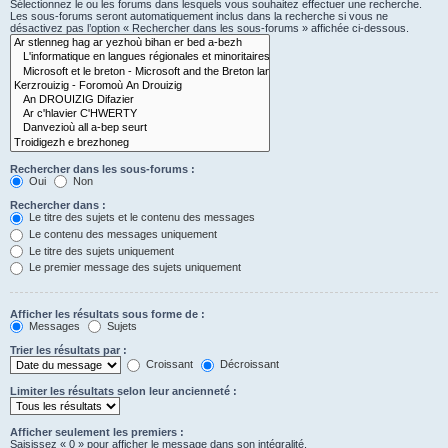
Sélectionnez le ou les forums dans lesquels vous souhaitez effectuer une recherche.
Les sous-forums seront automatiquement inclus dans la recherche si vous ne
désactivez pas l’option « Rechercher dans les sous-forums » affichée ci-dessous.
Rechercher dans les sous-forums :
Oui
Non
Rechercher dans :
Le titre des sujets et le contenu des messages
Le contenu des messages uniquement
Le titre des sujets uniquement
Le premier message des sujets uniquement
Afficher les résultats sous forme de :
Messages
Sujets
Trier les résultats par :
Croissant
Décroissant
Limiter les résultats selon leur ancienneté :
Afficher seulement les premiers :
Saisissez « 0 » pour afficher le message dans son intégralité.