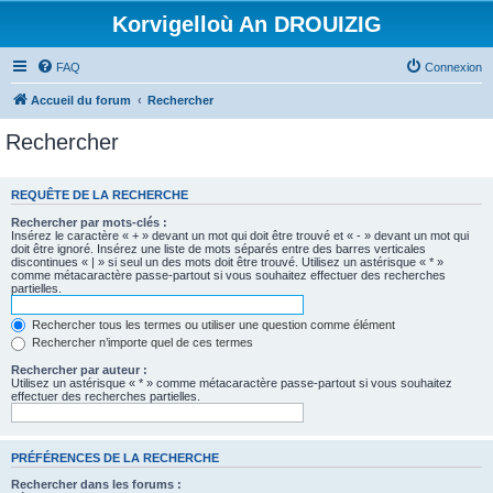
Korvigelloù An DROUIZIG
FAQ
Connexion
Accueil du forum
Rechercher
Rechercher
REQUÊTE DE LA RECHERCHE
Rechercher par mots-clés :
Insérez le caractère « + » devant un mot qui doit être trouvé et « - » devant un mot qui
doit être ignoré. Insérez une liste de mots séparés entre des barres verticales
discontinues « | » si seul un des mots doit être trouvé. Utilisez un astérisque « * »
comme métacaractère passe-partout si vous souhaitez effectuer des recherches
partielles.
Rechercher tous les termes ou utiliser une question comme élément
Rechercher n’importe quel de ces termes
Rechercher par auteur :
Utilisez un astérisque « * » comme métacaractère passe-partout si vous souhaitez
effectuer des recherches partielles.
PRÉFÉRENCES DE LA RECHERCHE
Rechercher dans les forums :