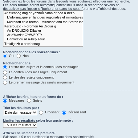
Sélectionnez le ou les forums dans lesquels vous souhaitez effectuer une recherche.
Les sous-forums seront automatiquement inclus dans la recherche si vous ne
désactivez pas l’option « Rechercher dans les sous-forums » affichée ci-dessous.
Rechercher dans les sous-forums :
Oui
Non
Rechercher dans :
Le titre des sujets et le contenu des messages
Le contenu des messages uniquement
Le titre des sujets uniquement
Le premier message des sujets uniquement
Afficher les résultats sous forme de :
Messages
Sujets
Trier les résultats par :
Croissant
Décroissant
Limiter les résultats selon leur ancienneté :
Afficher seulement les premiers :
Saisissez « 0 » pour afficher le message dans son intégralité.