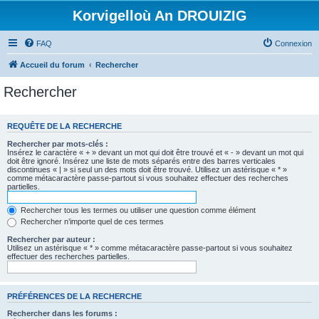
Korvigelloù An DROUIZIG
FAQ
Connexion
Accueil du forum
Rechercher
Rechercher
REQUÊTE DE LA RECHERCHE
Rechercher par mots-clés :
Insérez le caractère « + » devant un mot qui doit être trouvé et « - » devant un mot qui
doit être ignoré. Insérez une liste de mots séparés entre des barres verticales
discontinues « | » si seul un des mots doit être trouvé. Utilisez un astérisque « * »
comme métacaractère passe-partout si vous souhaitez effectuer des recherches
partielles.
Rechercher tous les termes ou utiliser une question comme élément
Rechercher n’importe quel de ces termes
Rechercher par auteur :
Utilisez un astérisque « * » comme métacaractère passe-partout si vous souhaitez
effectuer des recherches partielles.
PRÉFÉRENCES DE LA RECHERCHE
Rechercher dans les forums :